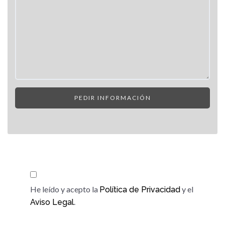
vacío.
He leído y acepto la
y el
Política de Privacidad
.
Aviso Legal