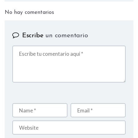
No hay comentarios
on 5 ideas de cocinas abiertas al 
Escribe
un comentario