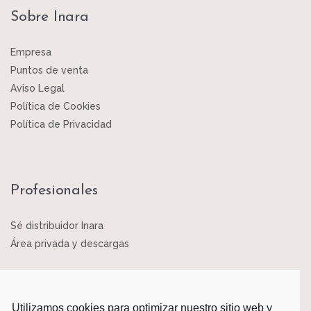
Sobre Inara
Empresa
Puntos de venta
Aviso Legal
Política de Cookies
Política de Privacidad
Profesionales
Sé distribuidor Inara
Área privada y descargas
Utilizamos cookies para optimizar nuestro sitio web y
Fábrica y Oficinas