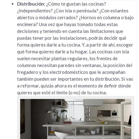
Distribución:
¿Cómo te gustan las cocinas?
¿Independientes? ¿Con isla o península? ¿Con estantes
abiertos o módulos cerrados? ¿Hornos en columna o bajo
encimera? Una vez que hayas tomado todas estas
decisiones y teniendo en cuenta las limitaciones que
puedas tener por las instalaciones, podrás decidir qué
forma quieres darle a tu cocina. Y, a partir de ahí, escoger
qué forma quieres darle a tu hogar. Las cocinas con isla
suelen necesitar plantas regulares, los frentes de
columnas necesitan paredes sin ventanas, la posición del
fregadero y los electrodomésticos que le acompañan
también pueden ser importantes en tu distribución. Si vas
a reformar, quizás ahora es el momento de definir dónde
quieres que esté el límite (o no) de tu cocina.